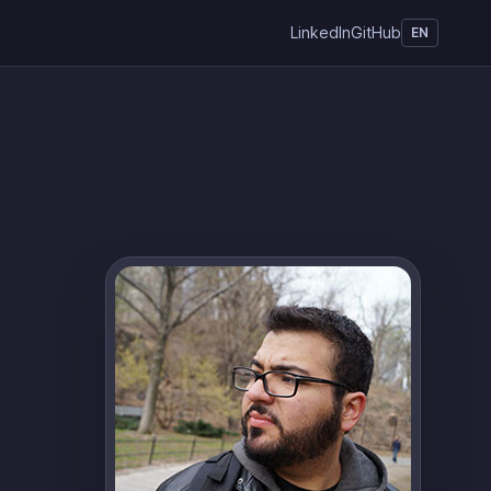
LinkedIn
GitHub
EN