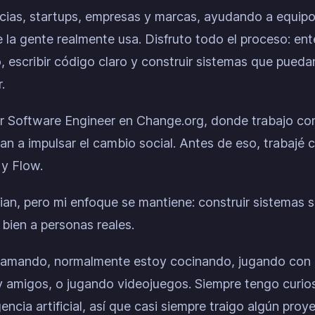
ias, startups, empresas y marcas, ayudando a equipos
 la gente realmente usa. Disfruto todo el proceso: en
, escribir código claro y construir sistemas que pueda
.
 Software Engineer en Change.org, donde trabajo con
n a impulsar el cambio social. Antes de eso, trabajé 
 y Flow.
an, pero mi enfoque se mantiene: construir sistemas s
bien a personas reales.
amando, normalmente estoy cocinando, jugando con 
 amigos, o jugando videojuegos. Siempre tengo curios
gencia artificial, así que casi siempre traigo algún proye