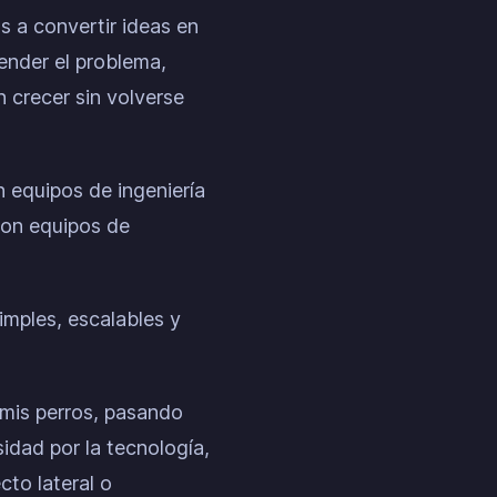
 a convertir ideas en
tender el problema,
n crecer sin volverse
 equipos de ingeniería
con equipos de
imples, escalables y
mis perros, pasando
idad por la tecnología,
cto lateral o