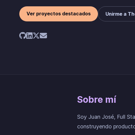
Ver proyectos destacados
Unirme a The
Sobre mí
Soy Juan José, Full St
construyendo producto