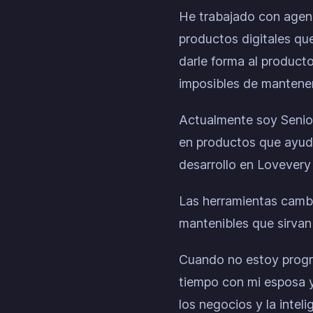
He trabajado con agenc
productos digitales que
darle forma al producto
imposibles de mantener
Actualmente soy Senior
en productos que ayuda
desarrollo en Lovevery
Las herramientas cambi
mantenibles que sirvan 
Cuando no estoy progr
tiempo con mi esposa y
los negocios y la inteli