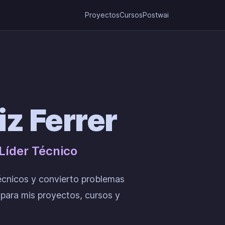
Proyectos
Cursos
Postwai
z Ferrer
 Líder Técnico
técnicos y convierto problemas
b para mis proyectos, cursos y