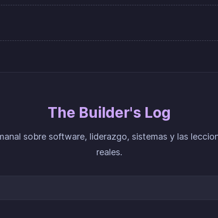
The Builder's Log
anal sobre software, liderazgo, sistemas y las leccio
reales.